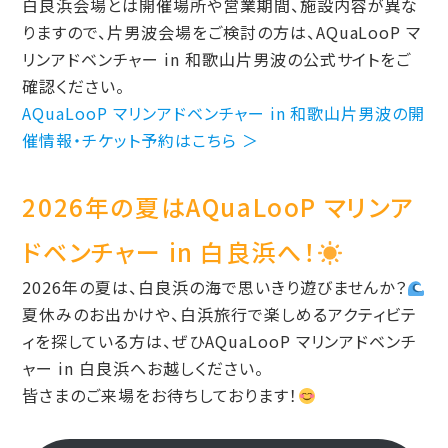
白良浜会場とは開催場所や営業期間、施設内容が異な
りますので、片男波会場をご検討の方は、AQuaLooP マ
リンアドベンチャー in 和歌山片男波の公式サイトをご
確認ください。
AQuaLooP マリンアドベンチャー in 和歌山片男波の開
催情報・チケット予約はこちら ＞
2026年の夏はAQuaLooP マリンア
ドベンチャー in 白良浜へ！
2026年の夏は、白良浜の海で思いきり遊びませんか？
夏休みのお出かけや、白浜旅行で楽しめるアクティビテ
ィを探している方は、ぜひAQuaLooP マリンアドベンチ
ャー in 白良浜へお越しください。
皆さまのご来場をお待ちしております！