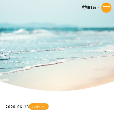
お知らせ
日本語
メニ
2026-06-13
お知らせ