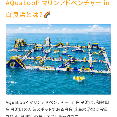
AQuaLooP マリンアドベンチャー in
白良浜とは？
AQuaLooP マリンアドベンチャー in 白良浜は、和歌山
県白浜町の人気スポットである白良浜海水浴場に設置
される、夏限定の海上アスレチックです。