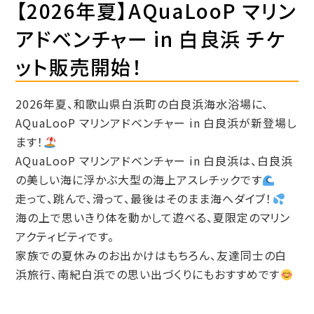
【2026年夏】AQuaLooP マリン
アドベンチャー in 白良浜 チケ
ット販売開始！
2026年夏、和歌山県白浜町の白良浜海水浴場に、
AQuaLooP マリンアドベンチャー in 白良浜が新登場し
ます！
AQuaLooP マリンアドベンチャー in 白良浜は、白良浜
の美しい海に浮かぶ大型の海上アスレチックです
走って、跳んで、滑って、最後はそのまま海へダイブ！
海の上で思いきり体を動かして遊べる、夏限定のマリン
アクティビティです。
家族での夏休みのお出かけはもちろん、友達同士の白
浜旅行、南紀白浜での思い出づくりにもおすすめです