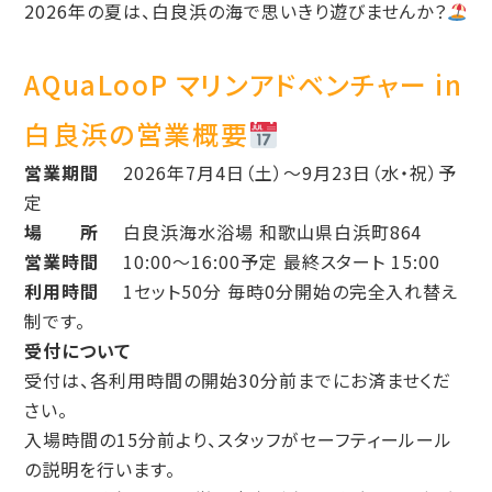
2026年の夏は、白良浜の海で思いきり遊びませんか？
AQuaLooP マリンアドベンチャー in
白良浜の営業概要
営業期間
2026年7月4日（土）〜9月23日（水・祝）予
定
場 所
白良浜海水浴場 和歌山県白浜町864
営業時間
10:00〜16:00予定 最終スタート 15:00
利用時間
1セット50分 毎時0分開始の完全入れ替え
制です。
受付について
受付は、各利用時間の開始30分前までにお済ませくだ
さい。
入場時間の15分前より、スタッフがセーフティールール
の説明を行います。