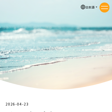
お知らせ
日本語
メニ
2026-04-23