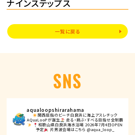
ナインステップス
一覧に戻る
SNS
aqualoopshirarahama
関西屈指のビーチ白良浜に海上アスレチック
AQuaLooPが誕生
走る・跳ぶ・すべる目指せ全制覇
和歌山県白良浜海水浴場
2026年7月4日OPEN
予定
片男波会場はこちら @aqua_loop_