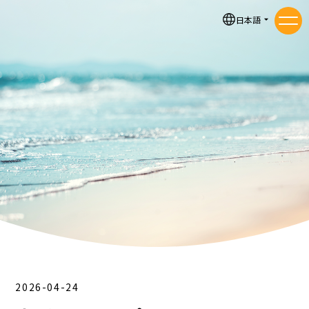
お知らせ
日本語
メニ
2026-04-24