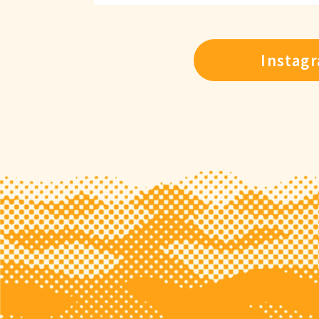
Insta