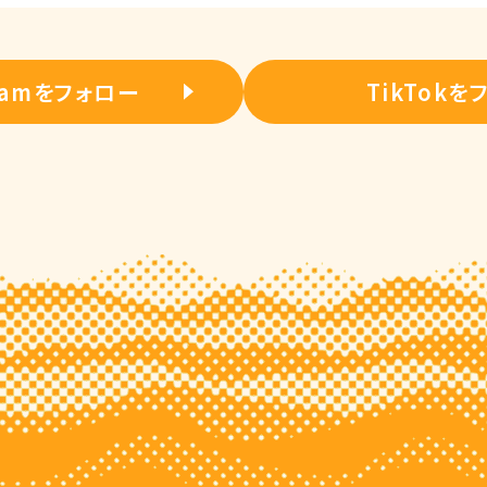
gramをフォロー
TikTokを