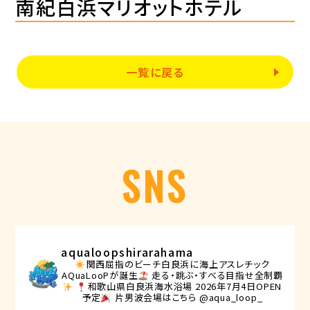
南紀白浜マリオットホテル
一覧に戻る
SNS
aqualoopshirarahama
関西屈指のビーチ白良浜に海上アスレチック
AQuaLooPが誕生
走る・跳ぶ・すべる目指せ全制覇
和歌山県白良浜海水浴場
2026年7月4日OPEN
予定
片男波会場はこちら @aqua_loop_