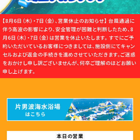
【8月6日（木）・7日（金）、営業休止のお知らせ】 台風通過に
伴う高波の影響により、安全管理が困難と判断したため、8
月6日（木）・7日（金）は営業を休止いたします。 すでにご予
約いただいているお客様につきましては、施設側にてキャン
セルおよび返金の手続きを進めさせていただきます。ご迷惑
をおかけし申し訳ございませんが、何卒ご理解のほどお願い
申し上げます。
本日の営業