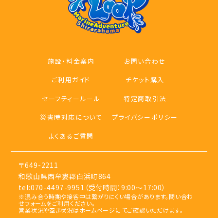
施設・料金案内
お問い合わせ
ご利用ガイド
チケット購入
セーフティールール
特定商取引法
災害時対応について
プライバシーポリシー
よくあるご質問
〒649-2211
和歌山県西牟婁郡白浜町864
tel:
070-4497-9951
（受付時間：9:00〜17:00）
※混み合う時期や接客中は繋がりにくい場合があります。問い合わ
せフォームをご利用ください。
営業状況や空き状況はホームページにてご確認いただけます。