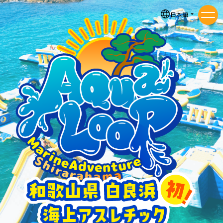
日本語
メニ