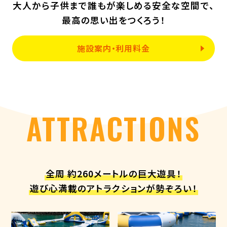
大人から子供まで
誰もが楽しめる安全な空間で、
最高の思い出をつくろう！
施設案内・利用料金
ATTRACTIONS
全周 約260メートルの巨大遊具！
遊び心満載のアトラクションが勢ぞろい！