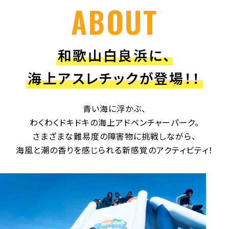
ABOUT
和歌山白良浜に、
海上アスレチックが登場！！
青い海に浮かぶ、
わくわくドキドキの海上アドベンチャーパーク。
さまざまな難易度の障害物に挑戦しながら、
海風と潮の香りを感じられる
新感覚のアクティビティ！