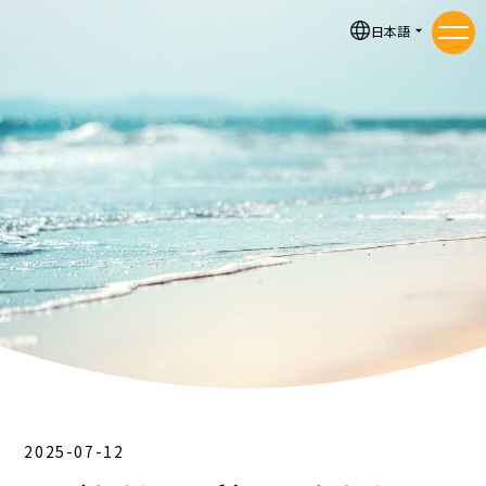
お知らせ
日本語
メニ
2025-07-12