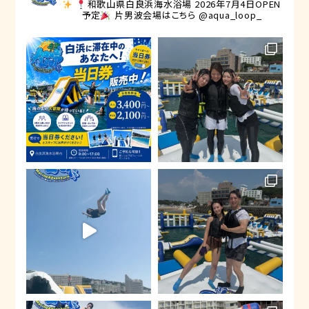
和歌山県白良浜海水浴場
2026年7月4日OPEN
予定
片男波会場はこちら @aqua_loop_