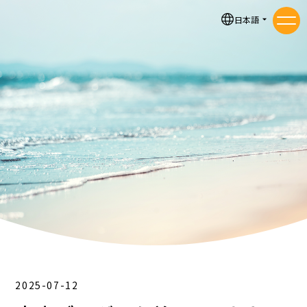
お知らせ
日本語
メニ
2025-07-12