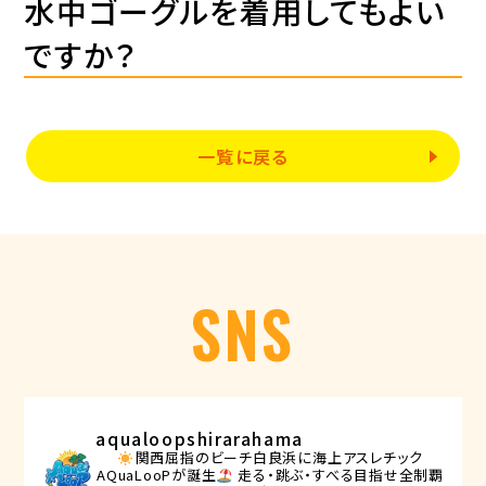
水中ゴーグルを着用してもよい
ですか？
一覧に戻る
SNS
aqualoopshirarahama
関西屈指のビーチ白良浜に海上アスレチック
AQuaLooPが誕生
走る・跳ぶ・すべる目指せ全制覇